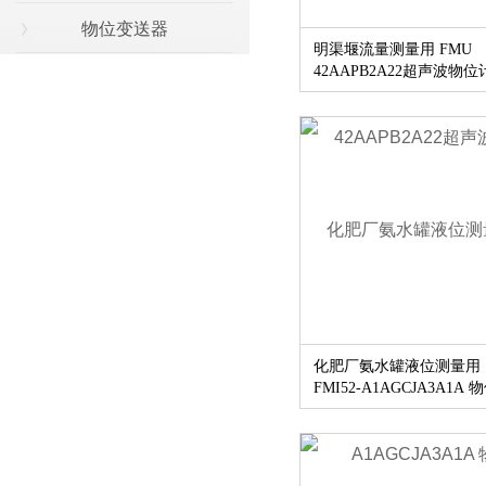
物位变送器
明渠堰流量测量用 FMU
42AAPB2A22超声波物位
化肥厂氨水罐液位测量用
FMI52-A1AGCJA3A1A 