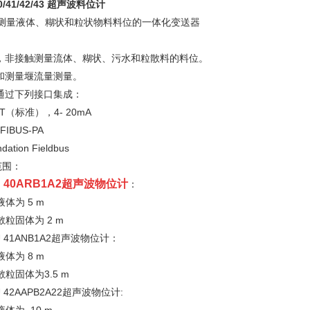
/41/42/43
超声波料位计
测量液体、糊状和粒状物料料位的一体化变送器
非接触测量流体、糊状、污水和粒散料的料位。
测量堰流量测量。
通过下列接口集成：
RT（标准），4- 20mA
FIBUS-PA
dation Fieldbus
围：
U 40ARB1A2超声波物位计
：
液体为 5 m
散粒固体为 2 m
U 41ANB1A2超声波物位计：
液体为 8 m
散粒固体为3.5 m
U 42AAPB2A22超声波物位计: