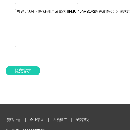
提交需求
|
|
|
|
资讯中心
企业荣誉
在线留言
诚聘英才