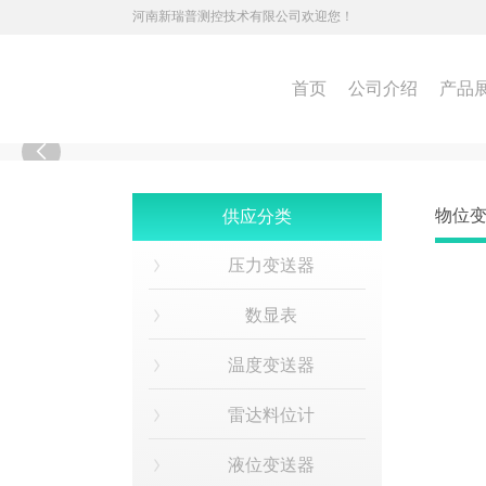
河南新瑞普测控技术有限公司欢迎您！
首页
公司介绍
产品

物位
供应分类
压力变送器
数显表
温度变送器
雷达料位计
液位变送器