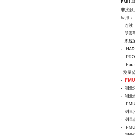
FMU 40
非接触
应用：
连续，
明渠和
系统
- HA
- PRO
- Foun
测量范
FM
-
- 测量
- 测量
- FM
- 测量
- 测量
- FM