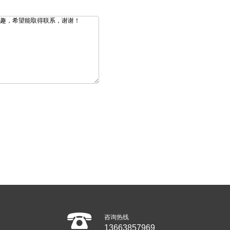
咨询热线
13663857969