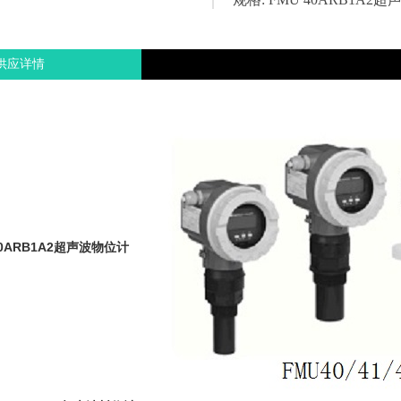
供应详情
40ARB1A2超声波物位计