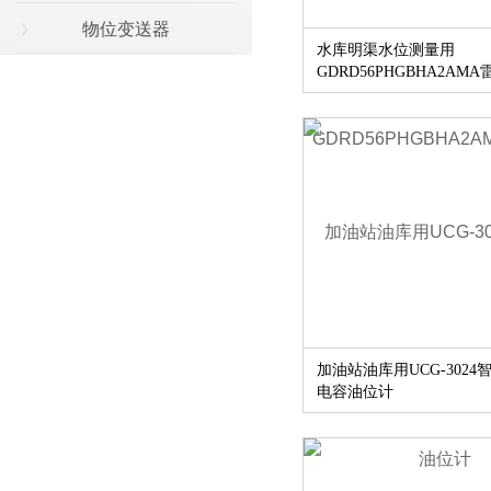
物位变送器
水库明渠水位测量用
GDRD56PHGBHA2AMA
水位计
加油站油库用UCG-3024
电容油位计