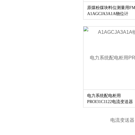
原煤粉煤块料位测量用FMI
A1AGCJA3A1A物位计
电力系统配电柜用
PROI31C1122电流变送器