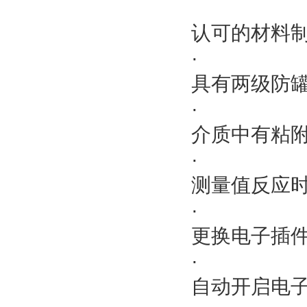
认可的材料
·
具有两级防
·
介质中有粘
·
测量值反应
·
更换电子插
·
自动开启电