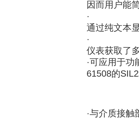
因而用户能
·
通过纯文本
·
仪表获取了
·可应用于功
61508的S
·与介质接触