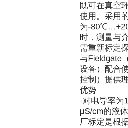
既可在真空环
使用。采用
为-80℃…+
时，测量与
需重新标定
与Fieldg
设备）配合使
控制）提供
优势
·对电导率为1
μS/cm的
厂标定是根据