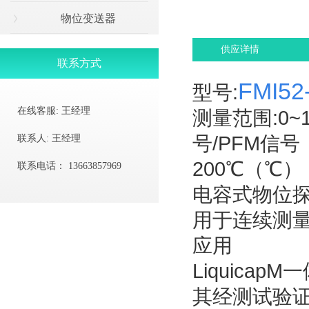
物位变送器
供应详情
联系方式
FMI52
型号:
在线客服:
王经理
测量范围:0~1
号/PFM信号
联系人:
王经理
200℃（℃） 
联系电话：
13663857969
电容式物位
用于连续测量的电
应用
Liquic
其经测试验