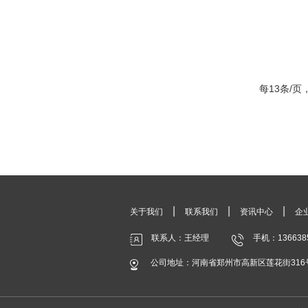
每13条/页
|
|
|
关于我们
联系我们
资讯中心
企
联系人：王经理
手机：136638
公司地址：河南省郑州市高新区莲花街316