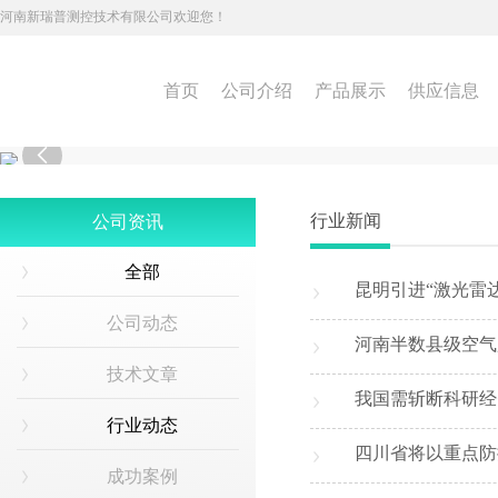
河南新瑞普测控技术有限公司欢迎您！
首页
公司介绍
产品展示
供应信息

行业新闻
公司资讯
全部
昆明引进“激光雷达
公司动态
河南半数县级空气
技术文章
我国需斩断科研经
行业动态
四川省将以重点防
成功案例