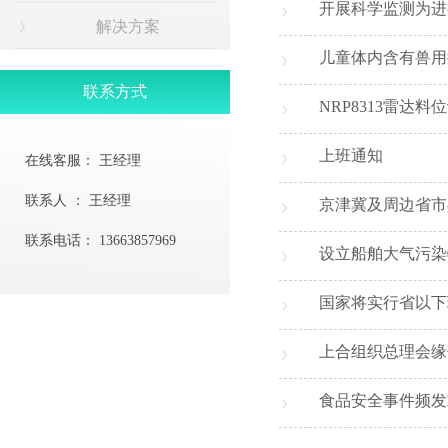
开展科学监测为进
解决方案
儿童体内含有兽用
联系方式
NRP8313雷达
上班通知
在线客服：
王经理
联系人 ：
王经理
京津冀及周边省市
联系电话：
13663857969
设立船舶大气污染
国家将实行省以下
上合组织总理会缘
食品安全事件频发