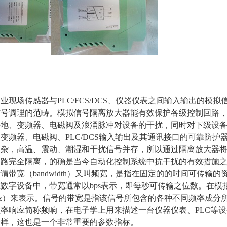
场传感器与PLC/FCS/DCS、仪器仪表之间输入输出的模
信号调理的范畴。模拟信号隔离放大器能有效保护各级控制回路
接地、变频器、电磁阀及浪涌脉冲对设备的干扰，同时对下级设
变频器、电磁阀、PLC/DCS输入输出及其通讯接口的可靠防
复杂，高温、震动、潮湿和干扰信号并存，所以通过隔离放大器
回路完全隔离，的确是当今自动化控制系统中抗干扰的有效措施
宽（bandwidth）又叫频宽，是指在固定的的时间可传输
数字设备中，带宽通常以bps表示，即每秒可传输之位数。在
Hz）来表示。信号的带宽是指该信号所包含的各种不同频率成分
响应简称频响，在电子学上用来描述一台仪器仪表、PLC等设
一样，这也是一个非常重要的参数指标。