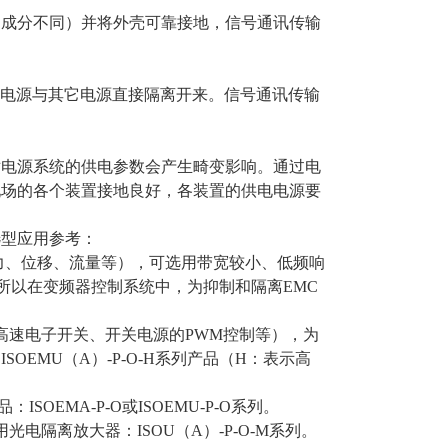
成分不同）并将外壳可靠接地，信号通讯传输
供电电源与其它电源直接隔离开来。信号通讯传输
电源系统的供电参数会产生畸变影响。通过电
现场的各个装置接地良好，各装置的供电电源要
型应用参考：
力、位移、流量等），可选用带宽较小、低频响
）。所以在变频器控制系统中，为抑制和隔离EMC
高速电子开关、开关电源的PWM控制等），为
EMU（A）-P-O-H系列产品（H：表示高
EMA-P-O或ISOEMU-P-O系列。
隔离放大器：ISOU（A）-P-O-M系列。