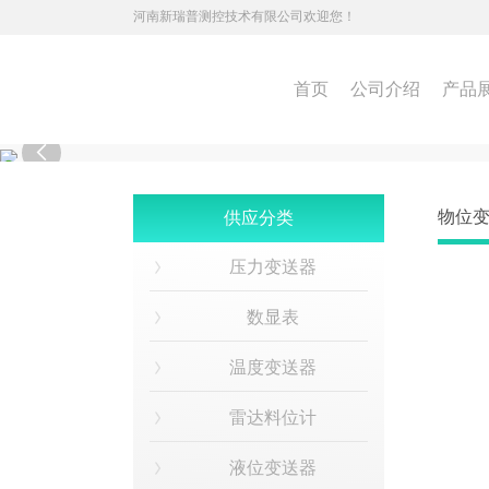
河南新瑞普测控技术有限公司欢迎您！
首页
公司介绍
产品

物位
供应分类
压力变送器
数显表
温度变送器
雷达料位计
液位变送器