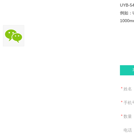
UYB
例如：U
100
＊
姓名
＊
手机
＊
数量
电话