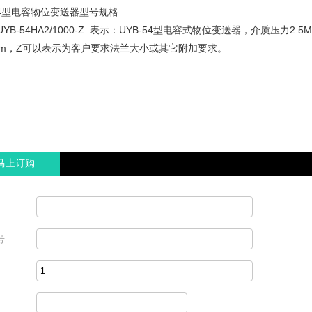
-54型电容物位变送器型号规格
YB-54HA2/1000-Z 表示：UYB-54型电容式物位变送器，介质压力2
0mm，Z可以表示为客户要求法兰大小或其它附加要求。
马上订购
号