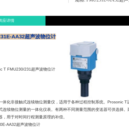
供应详情
231E-AA32超声波物位计
nic T FMU230/231超声波物位计
一体化非接触式连续物位测量仪，适用于各种过程控制系统。Prosonic 
式连续物位测量的一体化仪表。有两种不同测量范围的变送器可供选择。
器，用于对时间行程测量原理的补偿。
30E-AA32超声波物位计