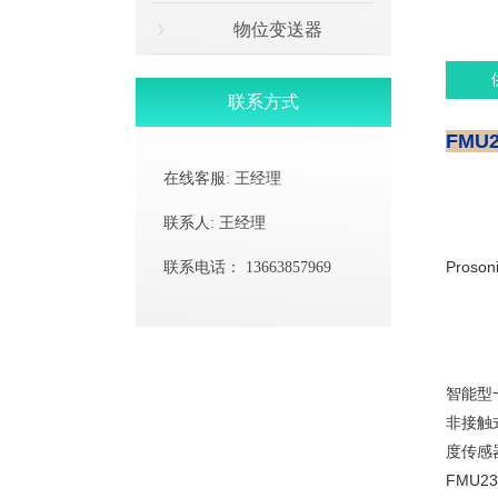
物位变送器
联系方式
FMU
在线客服:
王经理
联系人:
王经理
Proso
联系电话：
13663857969
智能型
非接触
度传感
FMU2