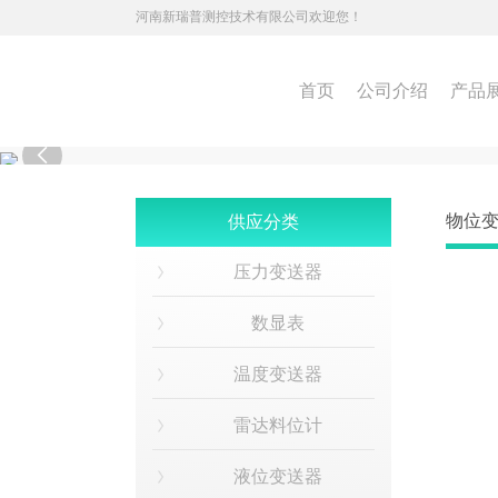
河南新瑞普测控技术有限公司欢迎您！
首页
公司介绍
产品

物位
供应分类
压力变送器
数显表
温度变送器
雷达料位计
液位变送器