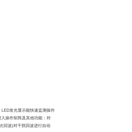
便 LED发光显示能快速监测操作
可进入操作矩阵及其他功能：对
二次回波)对干扰回波进行自动