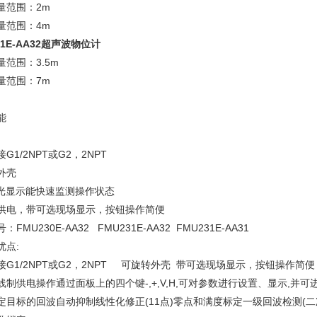
量范围：2m
量范围：4m
31E-AA32超声波物位计
量范围：3.5m
量范围：7m
能
G1/2NPT或G2，2NPT
外壳
发光显示能快速监测操作状态
供电，带可选现场显示，按钮操作简便
FMU230E-AA32 FMU231E-AA32 FMU231E-AA31
优点:
接G1/2NPT或G2，2NPT 可旋转外壳 带可选现场显示，按钮操作简
线制供电操作通过面板上的四个键-,+,V,H,可对参数进行设置、显示,并
定目标的回波自动抑制线性化修正(11点)零点和满度标定一级回波检测(