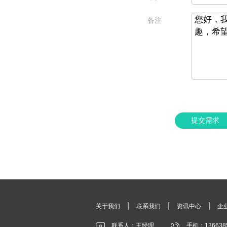
备注
提交需求
|
|
|
关于我们
联系我们
资讯中心
企
联系人：王经理
手机：136638