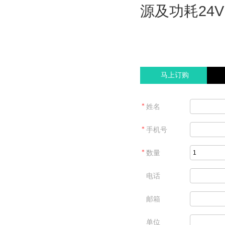
源及功耗24V
马上订购
＊
姓名
＊
手机号
＊
数量
电话
邮箱
单位