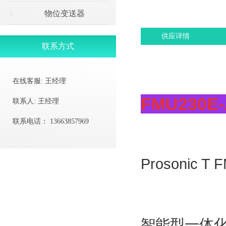
物位变送器
供应详情
联系方式
在线客服:
王经理
FMU230E-
联系人:
王经理
联系电话：
13663857969
Prosonic 
智能型一体