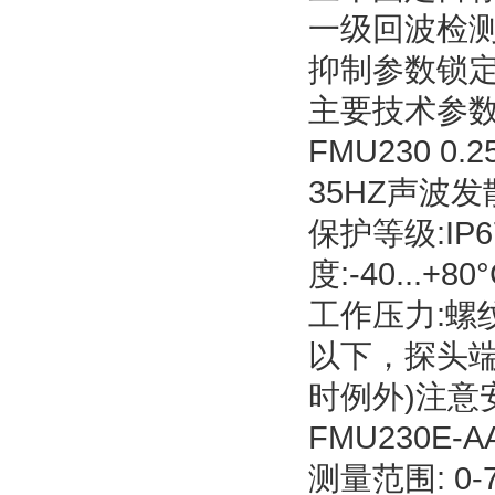
一级回波检测
抑制参数锁
主要技术参
FMU230 0.
35HZ声波发散
保护等级:IP
度:-40...+
工作压力:螺
以下，探头端
时例外)注
FMU230E-A
测量范围: 0-