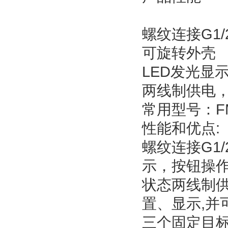
螺纹连接G1/
可旋转外壳
LED发光显
两线制供电
常用型号：FMU
性能和优点:
螺纹连接G1
示，按钮操作
状态两线制供
置、显示,并
三个固定目标