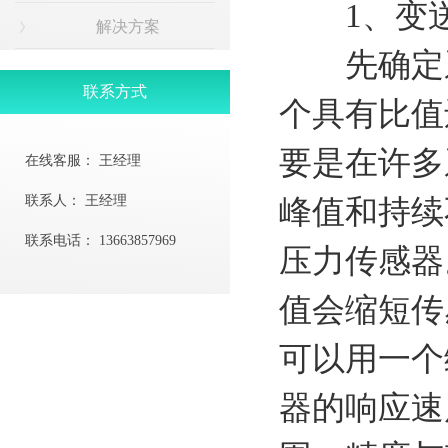
1、变送
解决方案
先确定系
联系方式
个具有比值
要是在许多
在线客服：
王经理
联系人：
王经理
峰值和持续
联系电话：
13663857969
压力传感器
值会缩短传
可以用一个
器的响应速